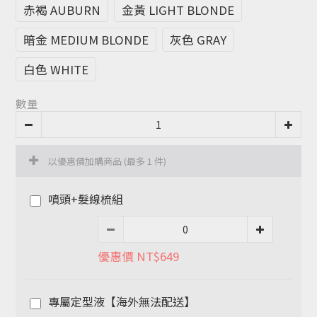
赤褐 AUBURN
金黃 LIGHT BLONDE
暗金 MEDIUM BLONDE
灰色 GRAY
白色 WHITE
數量
以優惠價加購商品
(最多 1 件)
噴頭+髮線梳組
優惠價 NT$649
專屬定型液【海外無法配送】