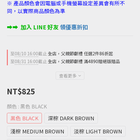
※ 產品顏色會因電腦或手機螢幕設定差異會有所不
同，以實際商品顏色為準
➡︎➡︎  加入 LINE 好友
 領優惠折扣 
至
08/10 16:00
截止
全店，父親節獻禮 任選2件86折起
至
08/31 16:00
截止
全店，父親節獻禮 滿4890贈絕版贈品
查看更多
NT$825
顏色
: 黑色 BLACK
黑色 BLACK
深棕 DARK BROWN
淺棕 MEDIUM BROWN
淡棕 LIGHT BROWN