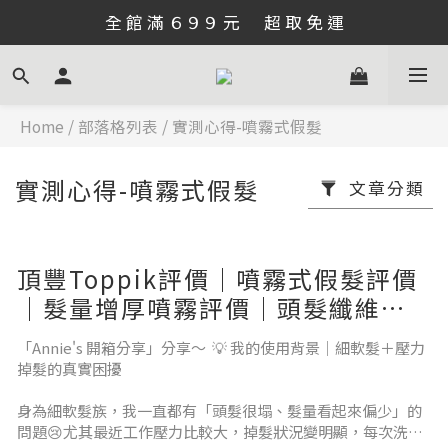
全 館 滿 ６９９ 元      超 取 免 運
Home
/
部落格列表
/
實測心得-噴霧式假髮
實測心得-噴霧式假髮
文章分類
頂豐Toppik評價｜噴霧式假髮評價
｜髮量增厚噴霧評價｜頭髮纖維噴
霧分享｜髮際線填補推薦｜抗汗又
「Annie's 開箱分享」分享～ 💡 我的使用背景｜細軟髮＋壓力
易清洗✨細軟髮救星來了！
掉髮的真實困擾
身為細軟髮族，我一直都有「頭髮很塌、髮量看起來偏少」的
問題😢尤其最近工作壓力比較大，掉髮狀況變明顯，每次洗完