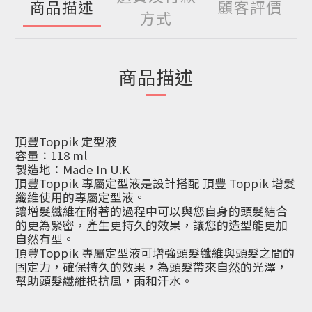
商品描述
顧客評價
方式
商品描述
頂豐Toppik 定型液
容量：118 ml
製造地：Made In U.K
頂豐Toppik 專屬定型液是設計搭配 頂豐 Toppik 增髮
纖維使用的專屬定型液。
讓增髮纖維在附著的過程中可以與您自身的頭髮結合
的更為緊密，產生更持久的效果，讓您的造型能更加
自然有型。
頂豐Toppik 專屬定型液可增強頭髮纖維與頭髮之間的
固定力，確保持久的效果，為頭髮帶來自然的光澤，
幫助頭髮纖維抵抗風，雨和汗水。