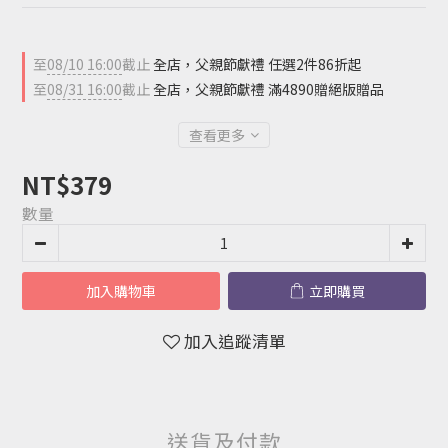
至
08/10 16:00
截止
全店，父親節獻禮 任選2件86折起
至
08/31 16:00
截止
全店，父親節獻禮 滿4890贈絕版贈品
查看更多
NT$379
數量
加入購物車
立即購買
加入追蹤清單
送貨及付款