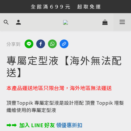
全 館 滿 ６９９ 元      超 取 免 運
分享到
專屬定型液【海外無法配
送】
本產品運送地區只限台灣，海外地區無法運送
頂豐Toppik 專屬定型液是設計搭配 頂豐 Toppik 增髮
纖維使用的專屬定型液
➡︎➡︎  加入 LINE 好友
 領優惠折扣 