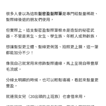
很多人會以為這款
髮密盈髮際筆
是專門給髮量稀疏、
髮際線後退的朋友們使用，
但實際上，這支髮密盈髮際筆根本是造型的秘密武
器，不管是男生、女生、學生族、年輕人或熟齡族，
想讓髮型更立體、髮線更俐落、拍照更上鏡，這一筆
都能加分不少！
像我自己就常用來修飾髮際邊緣，馬上呈現自帶豐厚
毛流感，
分線太明顯的時候，也可以輕鬆填補，看起來髮量更
豐盈，
就連我女兒（20出頭的上班族）也會借來用，