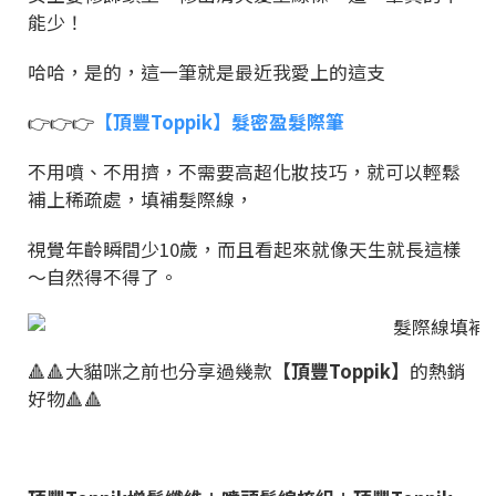
能少！
哈哈，是的，這一筆就是最近我愛上的這支
👉👉👉
【頂豐Toppik】髮密盈髮際筆
不用噴、不用擠，不需要高超化妝技巧，就可以輕鬆
補上稀疏處，填補髮際線，
視覺年齡瞬間少10歲，而且看起來就像天生就長這樣
～自然得不得了。
🔺🔺大貓咪之前也分享過幾款
【頂豐Toppik】
的熱銷
好物🔺🔺