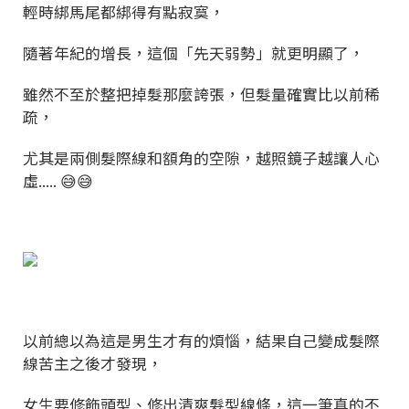
輕時綁馬尾都綁得有點寂寞，
隨著年紀的增長，這個「先天弱勢」就更明顯了，
雖然不至於整把掉髮那麼誇張，但髮量確實比以前稀
疏，
尤其是兩側髮際線和額角的空隙，越照鏡子越讓人心
虛..... 😅😅
以前總以為這是男生才有的煩惱，結果自己變成髮際
線苦主之後才發現，
女生要修飾頭型、修出清爽髮型線條，這一筆真的不