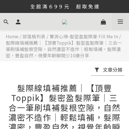
全 館 滿 ６９９ 元      超 取 免 運
Home
/
部落格列表
/
實測心得-髮密盈髮際筆 Fill Me In
/
髮際線填補推薦｜【頂豐Toppik】髮密盈髮際筆｜三合一
筆刷填補髮根空隙，自然濃密不造作｜輕鬆填補，髮際濃
密，豐盈自然，視覺年齡瞬間少10歲分享
文章分類
髮際線填補推薦｜【頂豐
Toppik】髮密盈髮際筆｜三
合一筆刷填補髮根空隙，自然
濃密不造作｜輕鬆填補，髮際
濃密，豐盈自然，視覺年齡瞬