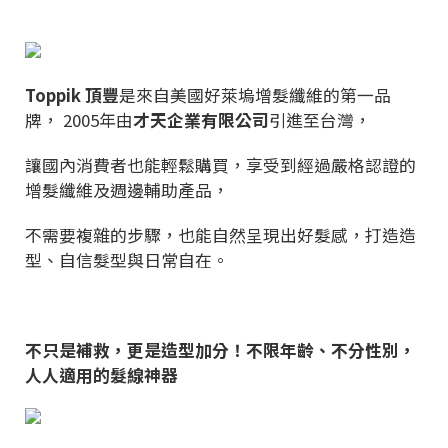
Toppik 頂豐
是來自美國好萊塢增髮纖維的第一品
牌， 2005年由
才天企業有限公司
引進至台灣，
讓國內消費者也能輕鬆購買，享受到經過嚴格認證的
增髮纖維及週邊輔助產品，
不需要複雜的步驟，也能自然呈現出好髮感，打造造
型、自信髮型與日常自在。
不只是補救，更是造型加分！不限年齡、不分性別，
人人適用的髮線神器